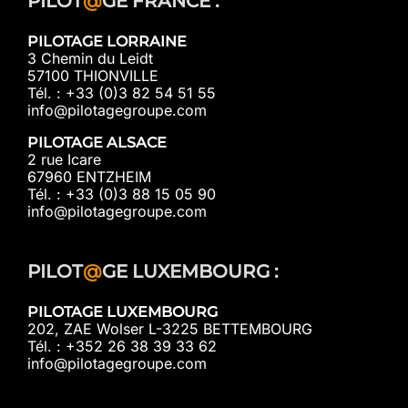
PILOT
@
GE FRANCE :
PILOTAGE LORRAINE
3 Chemin du Leidt
57100 THIONVILLE
Tél. : +33 (0)3 82 54 51 55
info@pilotagegroupe.com
PILOTAGE ALSACE
2 rue Icare
67960 ENTZHEIM
Tél. : +33 (0)3 88 15 05 90
info@pilotagegroupe.com
PILOT
@
GE LUXEMBOURG :
PILOTAGE LUXEMBOURG
202, ZAE Wolser L-3225 BETTEMBOURG
Tél. : +352 26 38 39 33 62
info@pilotagegroupe.com