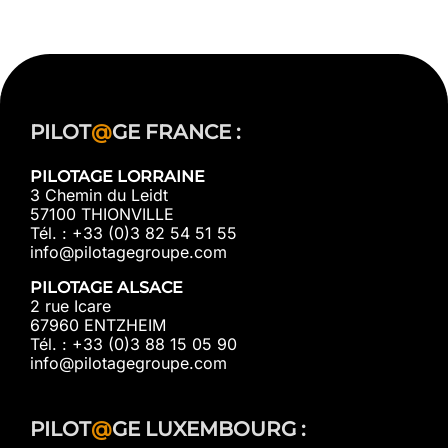
PILOT
@
GE FRANCE :
PILOTAGE LORRAINE
3 Chemin du Leidt
57100 THIONVILLE
Tél. : +33 (0)3 82 54 51 55
info@pilotagegroupe.com
PILOTAGE ALSACE
2 rue Icare
67960 ENTZHEIM
Tél. : +33 (0)3 88 15 05 90
info@pilotagegroupe.com
PILOT
@
GE LUXEMBOURG :