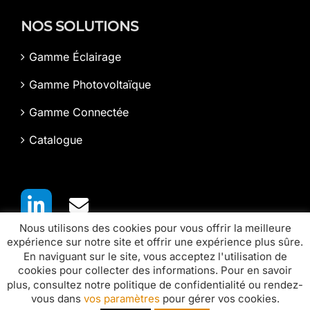
NOS SOLUTIONS
Gamme Éclairage
Gamme Photovoltaïque
Gamme Connectée
Catalogue
Nous utilisons des cookies pour vous offrir la meilleure
expérience sur notre site et offrir une expérience plus sûre.
En naviguant sur le site, vous acceptez l'utilisation de
cookies pour collecter des informations. Pour en savoir
plus, consultez notre politique de confidentialité ou rendez-
vous dans
vos paramètres
pour gérer vos cookies.