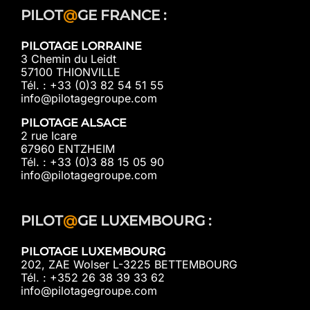
PILOT
@
GE FRANCE :
PILOTAGE LORRAINE
3 Chemin du Leidt
57100 THIONVILLE
Tél. : +33 (0)3 82 54 51 55
info@pilotagegroupe.com
PILOTAGE ALSACE
2 rue Icare
67960 ENTZHEIM
Tél. : +33 (0)3 88 15 05 90
info@pilotagegroupe.com
PILOT
@
GE LUXEMBOURG :
PILOTAGE LUXEMBOURG
202, ZAE Wolser L-3225 BETTEMBOURG
Tél. : +352 26 38 39 33 62
info@pilotagegroupe.com