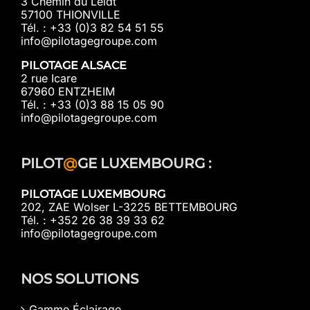
3 Chemin du Leidt
57100 THIONVILLE
Tél. : +33 (0)3 82 54 51 55
info@pilotagegroupe.com
PILOTAGE ALSACE
2 rue Icare
67960 ENTZHEIM
Tél. : +33 (0)3 88 15 05 90
info@pilotagegroupe.com
PILOT
@
GE LUXEMBOURG :
PILOTAGE LUXEMBOURG
202, ZAE Wolser L-3225 BETTEMBOURG
Tél. : +352 26 38 39 33 62
info@pilotagegroupe.com
NOS SOLUTIONS
Gamme Éclairage