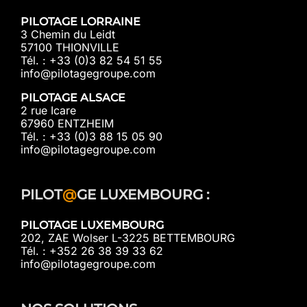
PILOTAGE LORRAINE
3 Chemin du Leidt
57100 THIONVILLE
Tél. : +33 (0)3 82 54 51 55
info@pilotagegroupe.com
PILOTAGE ALSACE
2 rue Icare
67960 ENTZHEIM
Tél. : +33 (0)3 88 15 05 90
info@pilotagegroupe.com
PILOT
@
GE LUXEMBOURG :
PILOTAGE LUXEMBOURG
202, ZAE Wolser L-3225 BETTEMBOURG
Tél. : +352 26 38 39 33 62
info@pilotagegroupe.com