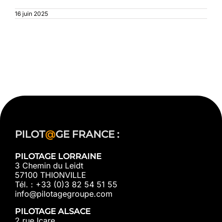
16 juin 2025
PILOT
@
GE FRANCE :
PILOTAGE LORRAINE
3 Chemin du Leidt
57100 THIONVILLE
Tél. : +33 (0)3 82 54 51 55
info@pilotagegroupe.com
PILOTAGE ALSACE
2 rue Icare