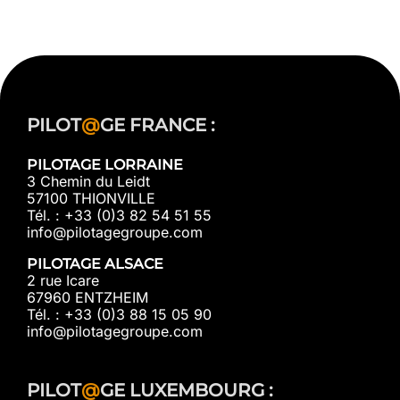
PILOT
@
GE FRANCE :
PILOTAGE LORRAINE
3 Chemin du Leidt
57100 THIONVILLE
Tél. : +33 (0)3 82 54 51 55
info@pilotagegroupe.com
PILOTAGE ALSACE
2 rue Icare
67960 ENTZHEIM
Tél. : +33 (0)3 88 15 05 90
info@pilotagegroupe.com
PILOT
@
GE LUXEMBOURG :