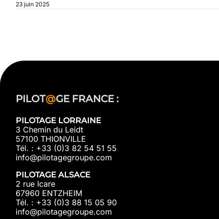
23 juin 2025
PILOT
@
GE FRANCE :
PILOTAGE LORRAINE
3 Chemin du Leidt
57100 THIONVILLE
Tél. : +33 (0)3 82 54 51 55
info@pilotagegroupe.com
PILOTAGE ALSACE
2 rue Icare
67960 ENTZHEIM
Tél. : +33 (0)3 88 15 05 90
info@pilotagegroupe.com