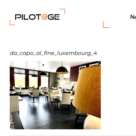
Passer
au
contenu
No
da_capo_al_fine_luxembourg_4