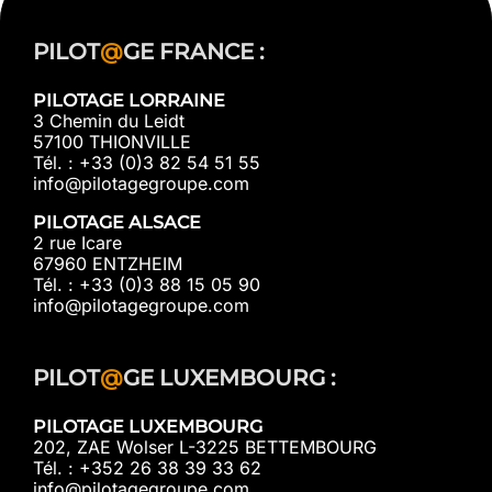
PILOT
@
GE FRANCE :
PILOTAGE LORRAINE
3 Chemin du Leidt
57100 THIONVILLE
Tél. : +33 (0)3 82 54 51 55
info@pilotagegroupe.com
PILOTAGE ALSACE
2 rue Icare
67960 ENTZHEIM
Tél. : +33 (0)3 88 15 05 90
info@pilotagegroupe.com
PILOT
@
GE LUXEMBOURG :
PILOTAGE LUXEMBOURG
202, ZAE Wolser L-3225 BETTEMBOURG
Tél. : +352 26 38 39 33 62
info@pilotagegroupe.com