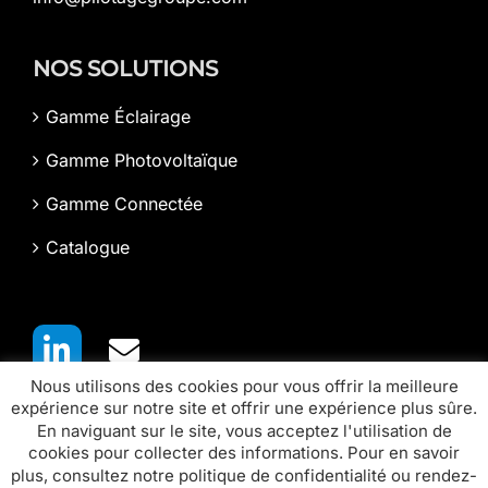
NOS SOLUTIONS
Gamme Éclairage
Gamme Photovoltaïque
Gamme Connectée
Catalogue
Nous utilisons des cookies pour vous offrir la meilleure
expérience sur notre site et offrir une expérience plus sûre.
En naviguant sur le site, vous acceptez l'utilisation de
cookies pour collecter des informations. Pour en savoir
plus, consultez notre politique de confidentialité ou rendez-