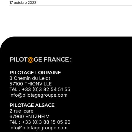
17 octobre 2022
PILOT
@
GE FRANCE :
PILOTAGE LORRAINE
3 Chemin du Leidt
57100 THIONVILLE
Tél. : +33 (0)3 82 54 51 55
info@pilotagegroupe.com
PILOTAGE ALSACE
2 rue Icare
67960 ENTZHEIM
Tél. : +33 (0)3 88 15 05 90
info@pilotagegroupe.com