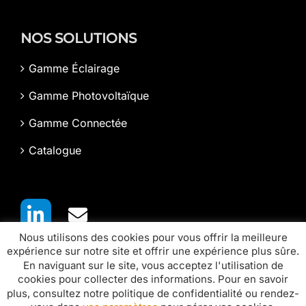
NOS SOLUTIONS
Gamme Éclairage
Gamme Photovoltaïque
Gamme Connectée
Catalogue
Nous utilisons des cookies pour vous offrir la meilleure
expérience sur notre site et offrir une expérience plus sûre.
En naviguant sur le site, vous acceptez l'utilisation de
cookies pour collecter des informations. Pour en savoir
plus, consultez notre politique de confidentialité ou rendez-