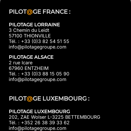
PILOT
@
GE FRANCE :
PILOTAGE LORRAINE
3 Chemin du Leidt
57100 THIONVILLE
Tél. : +33 (0)3 82 54 51 55
info@pilotagegroupe.com
PILOTAGE ALSACE
2 rue Icare
67960 ENTZHEIM
Tél. : +33 (0)3 88 15 05 90
info@pilotagegroupe.com
PILOT
@
GE LUXEMBOURG :
PILOTAGE LUXEMBOURG
202, ZAE Wolser L-3225 BETTEMBOURG
Tél. : +352 26 38 39 33 62
info@pilotagegroupe.com