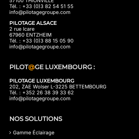
57100 THIONVILLE
Tél. : +33 (0)3 82 54 51 55
info@pilotagegroupe.com
PILOTAGE ALSACE
2 rue Icare
67960 ENTZHEIM
Tél. : +33 (0)3 88 15 05 90
info@pilotagegroupe.com
PILOT
@
GE LUXEMBOURG :
PILOTAGE LUXEMBOURG
202, ZAE Wolser L-3225 BETTEMBOURG
Tél. : +352 26 38 39 33 62
info@pilotagegroupe.com
NOS SOLUTIONS
Gamme Éclairage