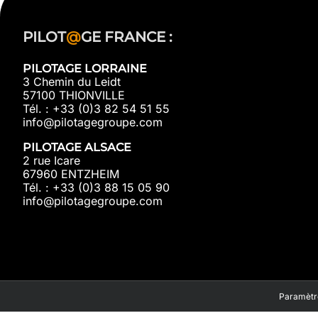
PILOT
@
GE FRANCE :
PILOTAGE LORRAINE
3 Chemin du Leidt
57100 THIONVILLE
Tél. : +33 (0)3 82 54 51 55
info@pilotagegroupe.com
PILOTAGE ALSACE
2 rue Icare
67960 ENTZHEIM
Tél. : +33 (0)3 88 15 05 90
info@pilotagegroupe.com
Paramètre