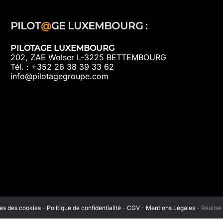
PILOT
@
GE LUXEMBOURG :
PILOTAGE LUXEMBOURG
202, ZAE Wolser L-3225 BETTEMBOURG
Tél. : +352 26 38 39 33 62
info@pilotagegroupe.com
s des cookies
-
Politique de confidentialité
-
CGV
-
Mentions Légales
- Réalisé