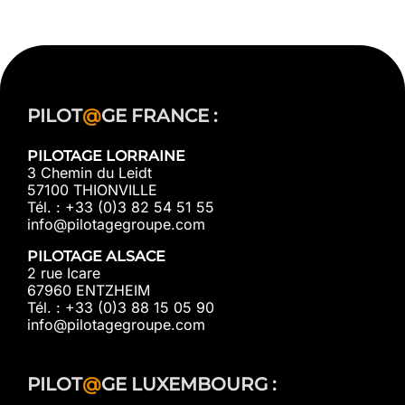
PILOT
@
GE FRANCE :
PILOTAGE LORRAINE
3 Chemin du Leidt
57100 THIONVILLE
Tél. : +33 (0)3 82 54 51 55
info@pilotagegroupe.com
PILOTAGE ALSACE
2 rue Icare
67960 ENTZHEIM
Tél. : +33 (0)3 88 15 05 90
info@pilotagegroupe.com
PILOT
@
GE LUXEMBOURG :