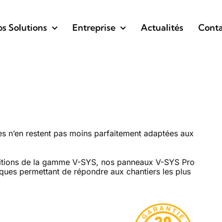
s Solutions
Entreprise
Actualités
Conta
ues n’en restent pas moins parfaitement adaptées aux
finitions de la gamme V-SYS, nos panneaux V-SYS Pro
tiques permettant de répondre aux chantiers les plus