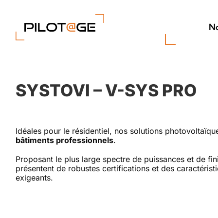
Passer
au
contenu
No
SYSTOVI – V-SYS PRO
Idéales pour le résidentiel, nos solutions photovoltaïq
bâtiments professionnels
.
Proposant le plus large spectre de puissances et de 
présentent de robustes certifications et des caractéris
exigeants.