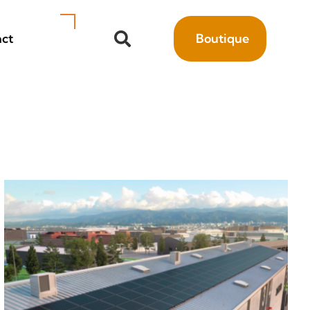
ct
Boutique