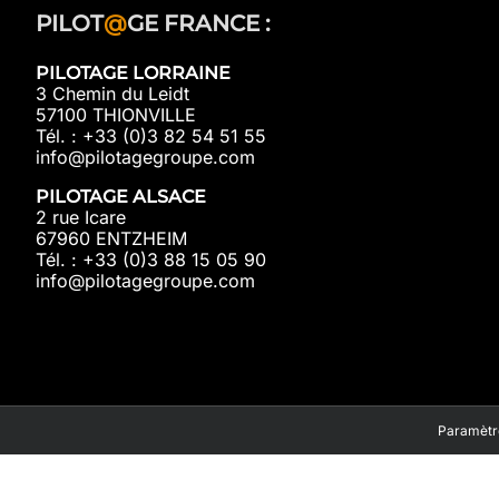
PILOT
@
GE FRANCE :
PILOTAGE LORRAINE
3 Chemin du Leidt
57100 THIONVILLE
Tél. : +33 (0)3 82 54 51 55
info@pilotagegroupe.com
PILOTAGE ALSACE
2 rue Icare
67960 ENTZHEIM
Tél. : +33 (0)3 88 15 05 90
info@pilotagegroupe.com
Paramètre