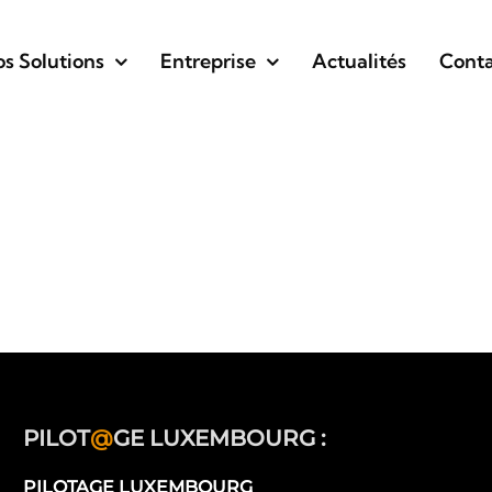
s Solutions
Entreprise
Actualités
Conta
PILOT
@
GE LUXEMBOURG :
PILOTAGE LUXEMBOURG