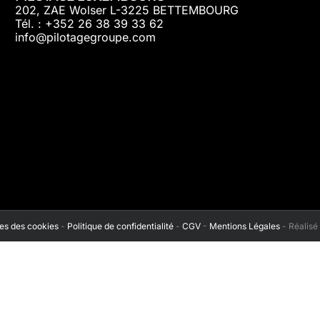
202, ZAE Wolser L-3225 BETTEMBOURG
Tél. : +352 26 38 39 33 62
info@pilotagegroupe.com
s des cookies
-
Politique de confidentialité
-
CGV
-
Mentions Légales
- Réalisé