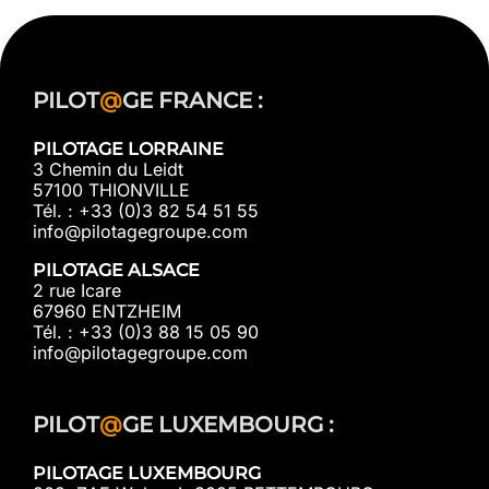
PILOT
@
GE FRANCE :
PILOTAGE LORRAINE
3 Chemin du Leidt
57100 THIONVILLE
Tél. : +33 (0)3 82 54 51 55
info@pilotagegroupe.com
PILOTAGE ALSACE
2 rue Icare
67960 ENTZHEIM
Tél. : +33 (0)3 88 15 05 90
info@pilotagegroupe.com
PILOT
@
GE LUXEMBOURG :
PILOTAGE LUXEMBOURG