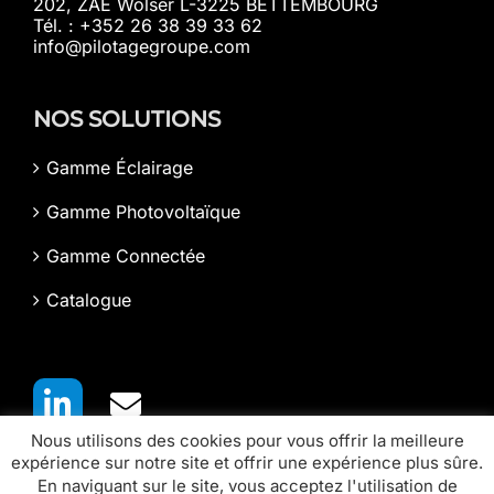
202, ZAE Wolser L-3225 BETTEMBOURG
Tél. : +352 26 38 39 33 62
info@pilotagegroupe.com
NOS SOLUTIONS
Gamme Éclairage
Gamme Photovoltaïque
Gamme Connectée
Catalogue
Nous utilisons des cookies pour vous offrir la meilleure
expérience sur notre site et offrir une expérience plus sûre.
En naviguant sur le site, vous acceptez l'utilisation de