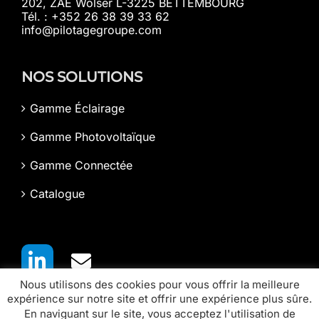
202, ZAE Wolser L-3225 BETTEMBOURG
Tél. : +352 26 38 39 33 62
info@pilotagegroupe.com
NOS SOLUTIONS
Gamme Éclairage
Gamme Photovoltaïque
Gamme Connectée
Catalogue
Nous utilisons des cookies pour vous offrir la meilleure
expérience sur notre site et offrir une expérience plus sûre.
En naviguant sur le site, vous acceptez l'utilisation de