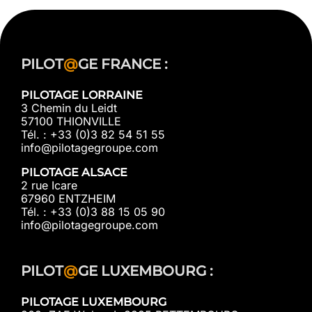
PILOT
@
GE FRANCE :
PILOTAGE LORRAINE
3 Chemin du Leidt
57100 THIONVILLE
Tél. : +33 (0)3 82 54 51 55
info@pilotagegroupe.com
PILOTAGE ALSACE
2 rue Icare
67960 ENTZHEIM
Tél. : +33 (0)3 88 15 05 90
info@pilotagegroupe.com
PILOT
@
GE LUXEMBOURG :
PILOTAGE LUXEMBOURG