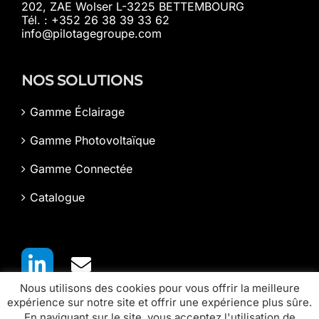
202, ZAE Wolser L-3225 BETTEMBOURG
Tél. : +352 26 38 39 33 62
info@pilotagegroupe.com
NOS SOLUTIONS
Gamme Éclairage
Gamme Photovoltaïque
Gamme Connectée
Catalogue
Nous utilisons des cookies pour vous offrir la meilleure
expérience sur notre site et offrir une expérience plus sûre.
En naviguant sur le site, vous acceptez l'utilisation de