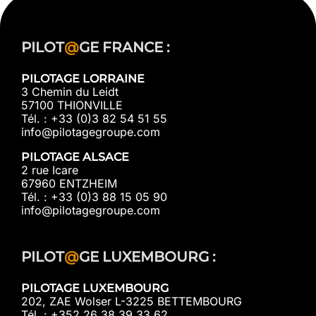
PILOT
@
GE FRANCE :
PILOTAGE LORRAINE
3 Chemin du Leidt
57100 THIONVILLE
Tél. : +33 (0)3 82 54 51 55
info@pilotagegroupe.com
PILOTAGE ALSACE
2 rue Icare
67960 ENTZHEIM
Tél. : +33 (0)3 88 15 05 90
info@pilotagegroupe.com
PILOT
@
GE LUXEMBOURG :
PILOTAGE LUXEMBOURG
202, ZAE Wolser L-3225 BETTEMBOURG
Tél. : +352 26 38 39 33 62