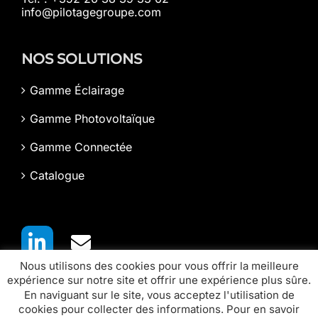
info@pilotagegroupe.com
NOS SOLUTIONS
Gamme Éclairage
Gamme Photovoltaïque
Gamme Connectée
Catalogue
Nous utilisons des cookies pour vous offrir la meilleure
expérience sur notre site et offrir une expérience plus sûre.
En naviguant sur le site, vous acceptez l'utilisation de
cookies pour collecter des informations. Pour en savoir