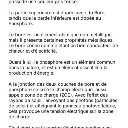
possède une couleur gris foncé.
La partie supérieure est dopée avec du Bore,
tandis que la partie inférieure est dopée au
Phosphore.
Le bore est un élément chimique non métallique,
mais il présente certaines propriétés métalliques.
Le bore connu comme étant un bon conducteur de
chaleur et d’électricité.
Quant à lui, le phosphore est un élément commun
dans la nature, et est un élément essentiel à la
production d’énergie.
A la jonction des deux couches de bore et de
phosphore se créé le champ électrique, aussi
appelé zone de charge (ZCE). Avec l’effet des
rayons de soleil, envoyant des photons (particules
de soleil) et atteignant le panneau photovoltaïque,
cela provoque une tension électrique sur la zone
de charge.
C’est ainsi que la tension électrique continue est