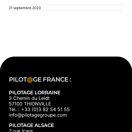
21 septembre 2023
PILOT
@
GE FRANCE :
PILOTAGE LORRAINE
3 Chemin du Leidt
57100 THIONVILLE
Tél. : +33 (0)3 82 54 51 55
info@pilotagegroupe.com
PILOTAGE ALSACE
2 rue Icare