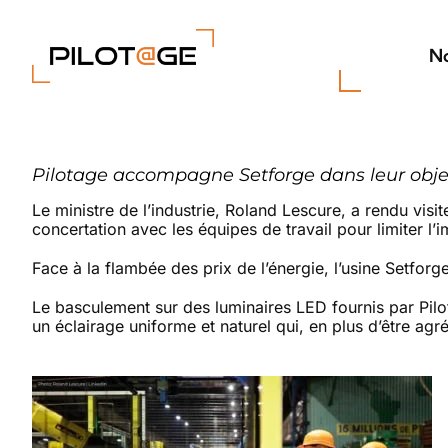
Passer
au
contenu
No
Pilotage accompagne Setforge dans leur obj
Le ministre de l’industrie, Roland Lescure, a rendu vis
concertation avec les équipes de travail pour limiter l’
Face à la flambée des prix de l’énergie, l’usine Setforg
Le basculement sur des luminaires LED fournis par Pilot
un éclairage uniforme et naturel qui, en plus d’être agré