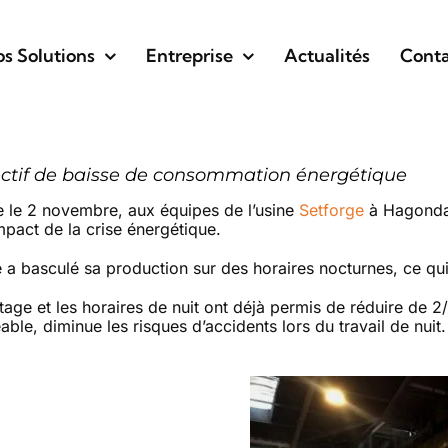
s Solutions
Entreprise
Actualités
Conta
ectif de baisse de consommation énergétique
ite le 2 novembre, aux équipes de l’usine
Setforge
à Hagondan
impact de la crise énergétique.
e a basculé sa production sur des horaires nocturnes, ce qui
age et les horaires de nuit ont déjà permis de réduire de 2/
able, diminue les risques d’accidents lors du travail de nuit.