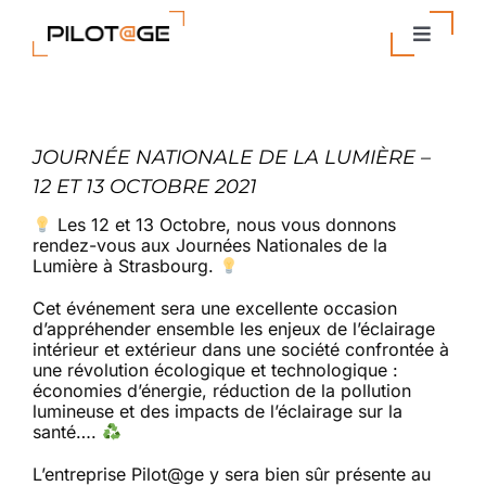
Passer
au
Toggle
contenu
Navigat
Nos Solutions
JOURNÉE NATIONALE DE LA LUMIÈRE –
Entreprise
12 ET 13 OCTOBRE 2021
Les 12 et 13 Octobre, nous vous donnons
Actualités
rendez-vous aux Journées Nationales de la
Lumière à Strasbourg.
Contact
Cet événement sera une excellente occasion
d’appréhender ensemble les enjeux de l’éclairage
intérieur et extérieur dans une société confrontée à
une révolution écologique et technologique :
économies d’énergie, réduction de la pollution
lumineuse et des impacts de l’éclairage sur la
santé…
.
L’entreprise Pilot@ge y sera bien sûr présente au