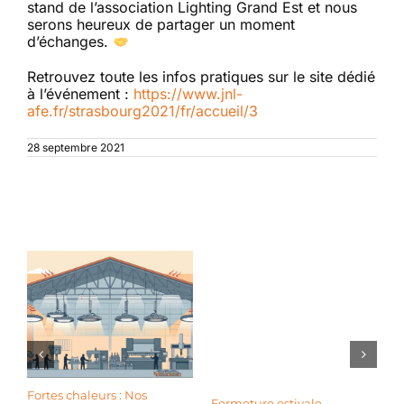
stand de l’association Lighting Grand Est et nous
serons heureux de partager un moment
d’échanges.
Retrouvez toute les infos pratiques sur le site dédié
à l’événement :
https://www.jnl-
afe.fr/strasbourg2021/fr/accueil/3
28 septembre 2021
Articles similaires
Fortes chaleurs : Nos
L
Fermeture estivale