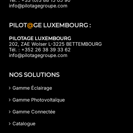
Tél. : +33 (0)3 88 15 05 90
info@pilotagegroupe.com
PILOT
@
GE LUXEMBOURG :
PILOTAGE LUXEMBOURG
202, ZAE Wolser L-3225 BETTEMBOURG
Tél. : +352 26 38 39 33 62
info@pilotagegroupe.com
NOS SOLUTIONS
Gamme Éclairage
Gamme Photovoltaïque
Gamme Connectée
Catalogue