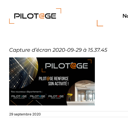
Passer
au
contenu
No
Capture d’écran 2020-09-29 à 15.37.45
29 septembre 2020