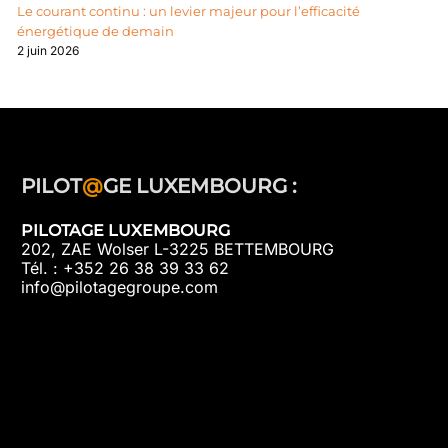
Le courant continu : un levier majeur pour l’efficacité
énergétique de demain
2 juin 2026
PILOT
@
GE LUXEMBOURG :
PILOTAGE LUXEMBOURG
202, ZAE Wolser L-3225 BETTEMBOURG
Tél. : +352 26 38 39 33 62
info@pilotagegroupe.com