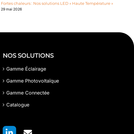
Fortes chaleurs : Nos solutions LED « Haute Température »
29 mai 2026
NOS SOLUTIONS
Gamme Éclairage
Gamme Photovoltaïque
Gamme Connectée
Catalogue