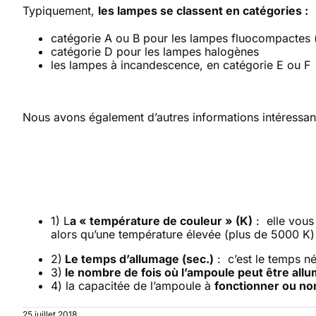
Typiquement,
les lampes se classent en catégories :
catégorie A ou B pour les lampes fluocompactes
catégorie D pour les lampes halogènes
les lampes à incandescence, en catégorie E ou F
Nous avons également d’autres informations intéressant
1) L
a « température de couleur » (K)
: elle vous
alors qu’une température élevée (plus de 5000 K)
2)
L
e temps d’allumage (sec.)
: c’est le temps n
3)
le nombre de fois où l’ampoule peut être allu
4) la capacitée de l’ampoule à
fonctionner ou non
25 juillet 2018