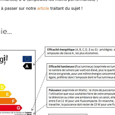
s à passer sur notre
article
traitant du sujet !
gie…