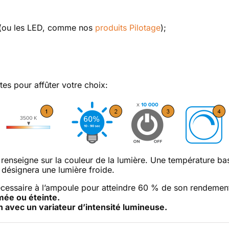
 (ou les LED, comme nos
produits Pilotage
);
es pour affûter votre choix:
 renseigne sur la couleur de la lumière. Une température 
 désignera une lumière froide.
écessaire à l’ampoule pour atteindre 60 % de son rendemen
mée ou éteinte.
 avec un variateur d’intensité lumineuse.