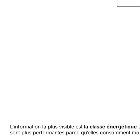
L’information la plus visible est
la
classe énergétique
d
sont plus performantes parce qu’elles consomment moin