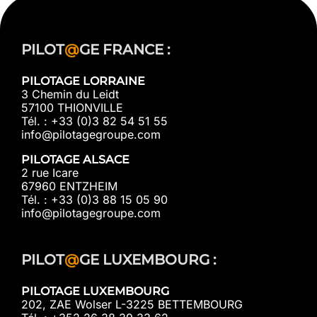
PILOT
@
GE FRANCE :
PILOTAGE LORRAINE
3 Chemin du Leidt
57100 THIONVILLE
Tél. : +33 (0)3 82 54 51 55
info@pilotagegroupe.com
PILOTAGE ALSACE
2 rue Icare
67960 ENTZHEIM
Tél. : +33 (0)3 88 15 05 90
info@pilotagegroupe.com
PILOT
@
GE LUXEMBOURG :
PILOTAGE LUXEMBOURG
202, ZAE Wolser L-3225 BETTEMBOURG