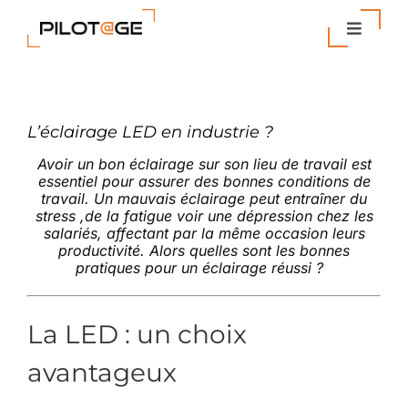
Passer
au
Toggle
contenu
Navigat
Nos Solutions
L’éclairage LED en industrie ?
Entreprise
Avoir un bon éclairage sur son lieu de travail est
essentiel pour assurer des bonnes conditions de
Actualités
travail. Un mauvais éclairage peut entraîner du
stress ,de la fatigue voir une dépression chez les
salariés, affectant par la même occasion leurs
productivité. Alors quelles sont les bonnes
Contact
pratiques pour un éclairage réussi ?
La LED : un choix
avantageux