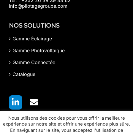
Tél. : +352 26 38 39 33 62
info@pilotagegroupe.com
NOS SOLUTIONS
Gamme Éclairage
Gamme Photovoltaïque
Gamme Connectée
Catalogue
Nous utilisons des cookies pour vous offrir la meilleure
expérience sur notre site et offrir une expérience plus sûre.
En naviguant sur le site, vous acceptez l'utilisation de