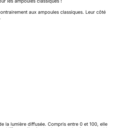
our les ampoules classiques !
contrairement aux ampoules classiques. Leur côté
.
e la lumière diffusée. Compris entre 0 et 100, elle