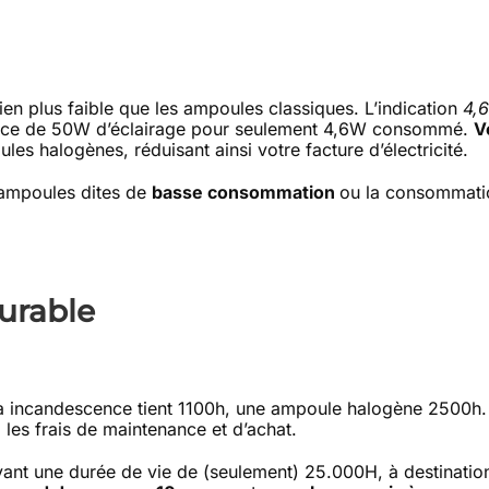
n plus faible que les ampoules classiques. L’indication
4,
sance de 50W d’éclairage pour seulement 4,6W consommé.
V
es halogènes, réduisant ainsi votre facture d’électricité.
ampoules dites de
basse consommation
ou la consommati
urable
 incandescence tient 1100h, une ampoule halogène 2500h. F
les frais de maintenance et d’achat.
nt une durée de vie de (seulement) 25.000H, à destination 