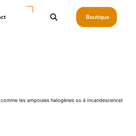
ct
Boutique
e (comme les ampoules halogènes ou à incandescence)