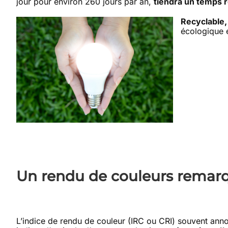
jour pour environ 260 jours par an,
tiendra un temps 
Recyclable,
écologique 
Un rendu de couleurs remar
L’indice de rendu de couleur (IRC ou CRI) souvent annoté