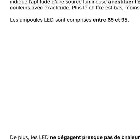
indique l’aptitude d’une source lumineuse
à restituer 
couleurs avec exactitude. Plus le chiffre est bas, moin
Les ampoules LED sont comprises
entre 65 et 95.
De plus, les LED
ne dégagent presque pas de chaleur