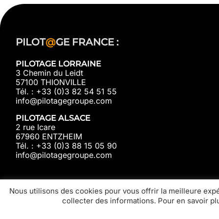
PILOT
@
GE FRANCE :
PILOTAGE LORRAINE
3 Chemin du Leidt
57100 THIONVILLE
Tél. : +33 (0)3 82 54 51 55
info@pilotagegroupe.com
PILOTAGE ALSACE
2 rue Icare
67960 ENTZHEIM
Tél. : +33 (0)3 88 15 05 90
info@pilotagegroupe.com
Nous utilisons des cookies pour vous offrir la meilleure expé
collecter des informations. Pour en savoir p