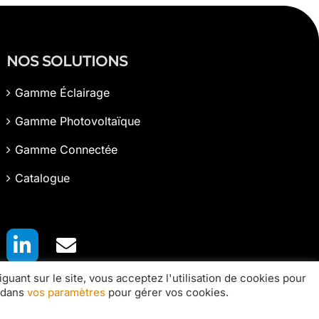
NOS SOLUTIONS
Gamme Éclairage
Gamme Photovoltaïque
Gamme Connectée
Catalogue
guant sur le site, vous acceptez l'utilisation de cookies pour
s dans
vos paramètres
pour gérer vos cookies.