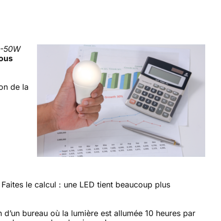
6-50W
ous
on de la
aites le calcul : une LED tient beaucoup plus
d’un bureau où la lumière est allumée 10 heures par