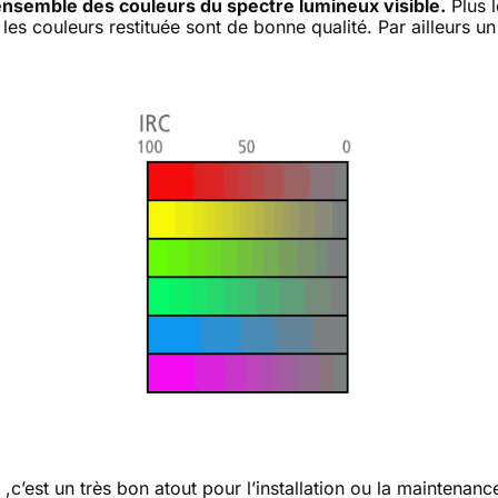
l’ensemble des couleurs du spectre lumineux visible.
Plus l
s les couleurs restituée sont de bonne qualité. Par ailleurs 
,c’est un très bon atout pour l’installation ou la maintenanc