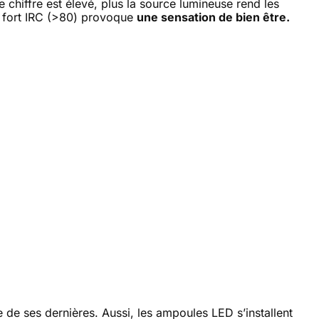
e chiffre est élevé, plus la source lumineuse rend les
un fort IRC (>80) provoque
une sensation de bien être.
e de ses dernières. Aussi, les ampoules LED s’installent