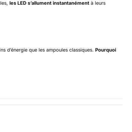
ules,
les LED s’allument instantanément
à leurs
ins d’énergie que les ampoules classiques.
Pourquoi