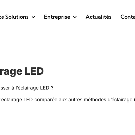
s Solutions
Entreprise
Actualités
Conta
airage LED
ser à l’éclairage LED ?
 l’éclairage LED comparée aux autres méthodes d’éclairag