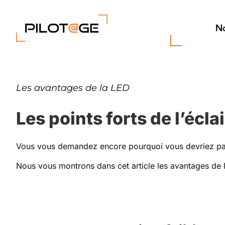
Passer
au
contenu
No
Les avantages de la LED
Les points forts de l’écl
Vous vous demandez encore pourquoi vous devriez pas
Nous vous montrons dans cet article les avantages de